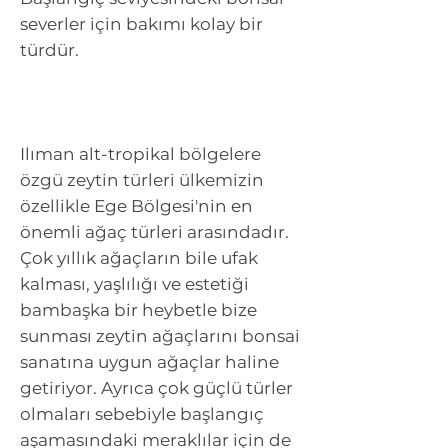
severler için bakımı kolay bir
türdür.
Ilıman alt-tropikal bölgelere
özgü zeytin türleri ülkemizin
özellikle Ege Bölgesi'nin en
önemli ağaç türleri arasındadır.
Çok yıllık ağaçların bile ufak
kalması, yaşlılığı ve estetiği
bambaşka bir heybetle bize
sunması zeytin ağaçlarını bonsai
sanatına uygun ağaçlar haline
getiriyor. Ayrıca çok güçlü türler
olmaları sebebiyle başlangıç
aşamasındaki meraklılar için de