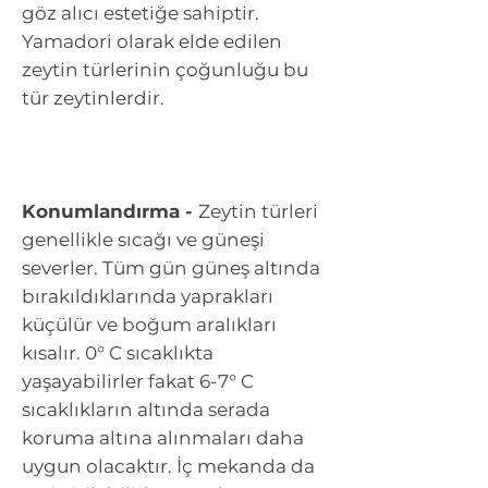
göz alıcı estetiğe sahiptir.
Yamadori olarak elde edilen
zeytin türlerinin çoğunluğu bu
tür zeytinlerdir.
Konumlandırma -
Zeytin türleri
genellikle sıcağı ve güneşi
severler. Tüm gün güneş altında
bırakıldıklarında yaprakları
küçülür ve boğum aralıkları
kısalır. 0° C sıcaklıkta
yaşayabilirler fakat 6-7° C
sıcaklıkların altında serada
koruma altına alınmaları daha
uygun olacaktır. İç mekanda da