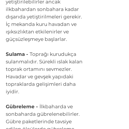
yetiştirilebilirler ancak
ilkbahardan sonbahara kadar
dışarıda yetiştirilmeleri gerekir.
İç mekanda kuru havadan ve
ışıksızlıktan etkilenirler ve
güçsüzleşmeye başlarlar.
Sulama -
Toprağı kurudukça
sulanmalıdır. Sürekli ıslak kalan
toprak ortamını sevmezler.
Havadar ve gevşek yapıdaki
topraklarda gelişimleri daha
iyidir.
Gübreleme -
İlkbaharda ve
sonbaharda gübrelenebilirler.
Gübre paketlerinde tavsiye
edilen ölçülerde gübreleme