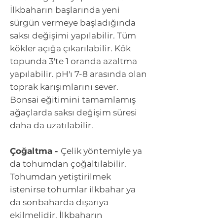
İlkbaharın başlarında yeni
sürgün vermeye başladığında
saksı değişimi yapılabilir. Tüm
kökler açığa çıkarılabilir. Kök
topunda 3'te 1 oranda azaltma
yapılabilir. pH'ı 7-8 arasında olan
toprak karışımlarını sever.
Bonsai eğitimini tamamlamış
ağaçlarda saksı değişim süresi
daha da uzatılabilir.
Çoğaltma -
Çelik yöntemiyle ya
da tohumdan çoğaltılabilir.
Tohumdan yetiştirilmek
istenirse tohumlar ilkbahar ya
da sonbaharda dışarıya
ekilmelidir. İlkbaharın