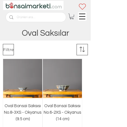
Oval Saksılar
Filtre
Oval Bonsai Saksısı
Oval Bonsai Saksısı
No.8-3XS - Okyanus
No.6-2XS - Okyanus
(9.5 cm)
(14 cm)