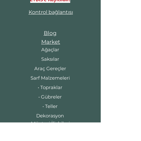
Kontrol bağlantısı
Blog
Market
Ağaçlar
Saksılar
Araç Gereçler
Sarf Malzemeleri
• Topraklar
• Gübreler
• Teller
Dekorasyon
Müşteri İlişkileri
İletişim