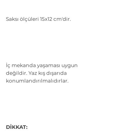
Saksı ölçüleri 15x12 cm'dir.
İç mekanda yaşaması uygun
değildir. Yaz kış dışarıda
konumlandırılmalıdırlar.
DİKKAT: