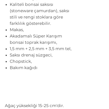
Kaliteli bonsai saksısı
(stoneware çamurdan), saksı
stili ve rengi stoklara göre
farklılık gösterebilir.
Makas,
Akadamalı Süper Karışım
bonsai toprak karışımı,
1,5 mm + 2,5 mm + 3,5 mm tel,
Saksı drenaj süzgeci,
Chopstick,
Bakım kağıdı
Ağaç yüksekliği 15-25 cm'dir.