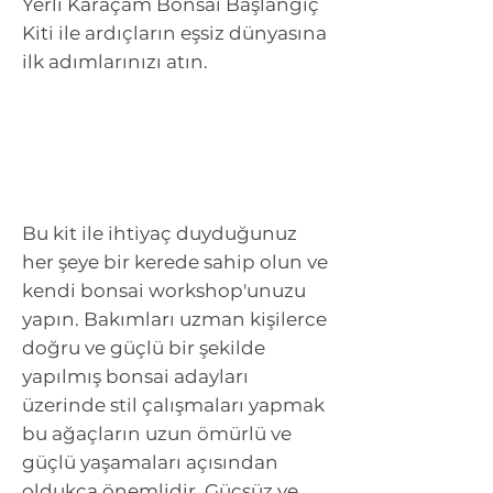
Yerli Karaçam Bonsai Başlangıç
Kiti ile ardıçların eşsiz dünyasına
ilk adımlarınızı atın.
Bu kit ile ihtiyaç duyduğunuz
her şeye bir kerede sahip olun ve
kendi bonsai workshop'unuzu
yapın. Bakımları uzman kişilerce
doğru ve güçlü bir şekilde
yapılmış bonsai adayları
üzerinde stil çalışmaları yapmak
bu ağaçların uzun ömürlü ve
güçlü yaşamaları açısından
oldukça önemlidir. Güçsüz ve