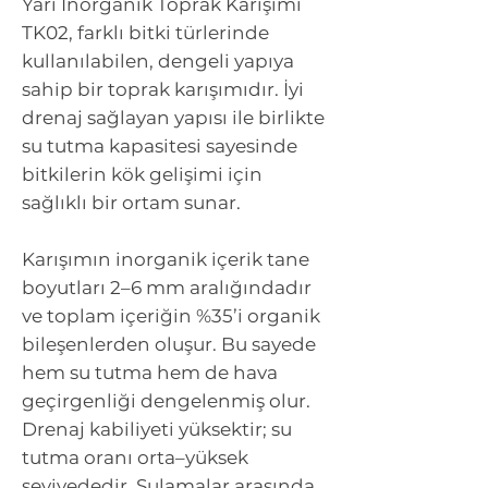
Yarı İnorganik Toprak Karışımı
TK02, farklı bitki türlerinde
kullanılabilen, dengeli yapıya
sahip bir toprak karışımıdır. İyi
drenaj sağlayan yapısı ile birlikte
su tutma kapasitesi sayesinde
bitkilerin kök gelişimi için
sağlıklı bir ortam sunar.
Karışımın inorganik içerik tane
boyutları 2–6 mm aralığındadır
ve toplam içeriğin %35’i organik
bileşenlerden oluşur. Bu sayede
hem su tutma hem de hava
geçirgenliği dengelenmiş olur.
Drenaj kabiliyeti yüksektir; su
tutma oranı orta–yüksek
seviyededir. Sulamalar arasında