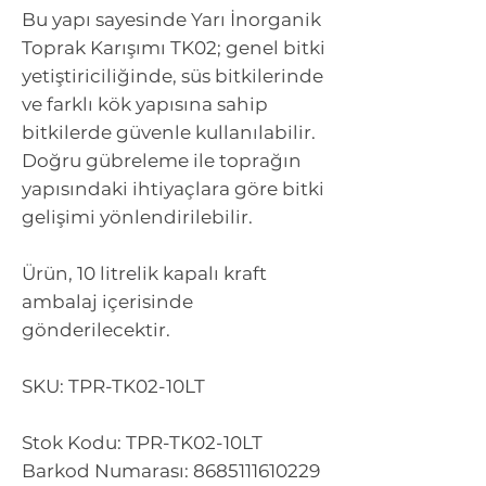
Bu yapı sayesinde Yarı İnorganik
Toprak Karışımı TK02; genel bitki
yetiştiriciliğinde, süs bitkilerinde
ve farklı kök yapısına sahip
bitkilerde güvenle kullanılabilir.
Doğru gübreleme ile toprağın
yapısındaki ihtiyaçlara göre bitki
gelişimi yönlendirilebilir.
Ürün, 10 litrelik kapalı kraft
ambalaj içerisinde
gönderilecektir.
SKU: TPR-TK02-10LT
Stok Kodu: TPR-TK02-10LT
Barkod Numarası: 8685111610229