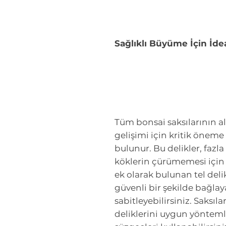
Sağlıklı Büyüme İçin İdea
Tüm bonsai saksılarının alt
gelişimi için kritik öneme
bulunur. Bu delikler, fazl
köklerin çürümemesi için g
ek olarak bulunan tel deli
güvenli bir şekilde bağlaya
sabitleyebilirsiniz. Saksıl
deliklerini uygun yönteml