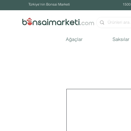
Türkiye'nin Bonsai Marketi
1500
Ağaçlar
Saksılar