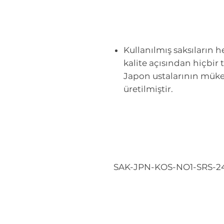
Kullanılmış saksıların he
kalite açısından hiçbir t
Japon ustalarının müke
üretilmiştir.
SAK-JPN-KOS-NO1-SRS-