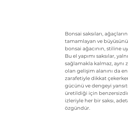
Bonsai saksıları, ağaçları
tamamlayan ve büyüsünü a
bonsai ağacının, stiline uy
Bu el yapımı saksılar, yal
sağlamakla kalmaz, aynı 
olan gelişim alanını da en
zarafetiyle dikkat çeker
gücünü ve dengeyi yansıtır. 
üretildiği için benzersizdir
izleriyle her bir saksı, ade
özgündür.