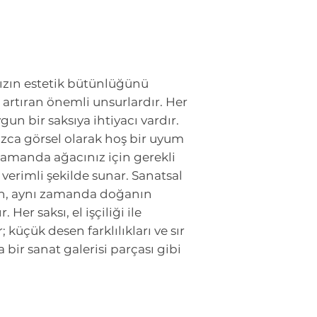
nızın estetik bütünlüğünü
rtıran önemli unsurlardır. Her
gun bir saksıya ihtiyacı vardır.
nızca görsel olarak hoş bir uyum
zamanda ağacınız için gerekli
 verimli şekilde sunar. Sanatsal
ken, aynı zamanda doğanın
Her saksı, el işçiliği ile
; küçük desen farklılıkları ve sır
ta bir sanat galerisi parçası gibi