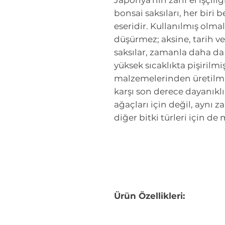
Japonya'nın zarif el işçili
bonsai saksıları, her biri 
eseridir. Kullanılmış olmal
düşürmez; aksine, tarih ve
saksılar, zamanla daha da 
yüksek sıcaklıkta pişirilmiş
malzemelerinden üretilmiş
karşı son derece dayanıklı
ağaçları için değil, aynı 
diğer bitki türleri için d
Ürün Özellikleri: