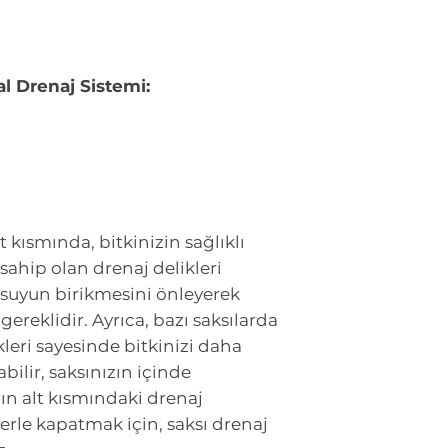
l Drenaj Sistemi:
 kısmında, bitkinizin sağlıklı
 sahip olan drenaj delikleri
a suyun birikmesini önleyerek
ereklidir. Ayrıca, bazı saksılarda
kleri sayesinde bitkinizi daha
bilir, saksınızın içinde
arın alt kısmındaki drenaj
erle kapatmak için, saksı drenaj