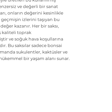
ğiyle üretilen bu kullanılmış
benzersiz ve değerli bir sanat
arı, onların değerini kesinlikle
 geçmişin izlerini taşıyan bu
değer kazanır. Her bir saksı,
 kaliteli toprak
tir ve soğuk hava koşullarına
dır. Bu saksılar sadece bonsai
zamanda sukulentler, kaktüsler ve
e mükemmel bir yaşam alanı sunar.