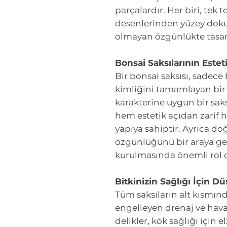
parçalardır. Her biri, tek tek
desenlerinden yüzey doku
olmayan özgünlükte tasar
Bonsai Saksılarının Este
Bir bonsai saksısı, sadece 
kimliğini tamamlayan bir 
karakterine uygun bir saksı
hem estetik açıdan zarif 
yapıya sahiptir. Ayrıca doğ
özgünlüğünü bir araya ge
kurulmasında önemli rol 
Bitkinizin Sağlığı İçin 
Tüm saksıların alt kısmın
engelleyen drenaj ve haval
delikler, kök sağlığı için 