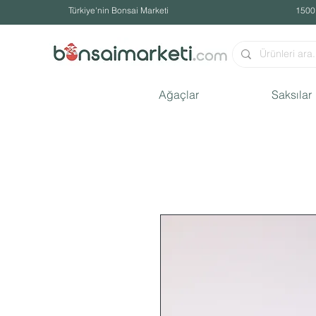
Türkiye'nin Bonsai Marketi
1500
Ağaçlar
Saksılar