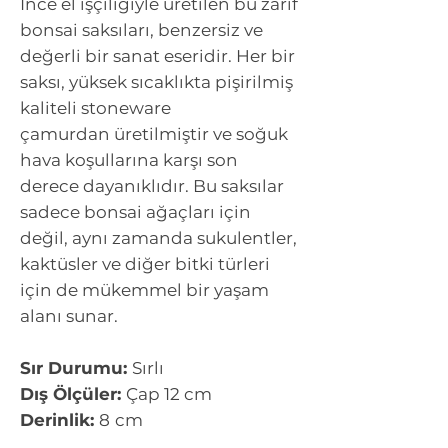
İnce el işçiliğiyle üretilen bu zarif
bonsai saksıları, benzersiz ve
değerli bir sanat eseridir. Her bir
saksı, yüksek sıcaklıkta pişirilmiş
kaliteli stoneware
çamurdan üretilmiştir ve soğuk
hava koşullarına karşı son
derece dayanıklıdır. Bu saksılar
sadece bonsai ağaçları için
değil, aynı zamanda sukulentler,
kaktüsler ve diğer bitki türleri
için de mükemmel bir yaşam
alanı sunar.
Sır Durumu:
Sırlı
Dış Ölçüler:
Çap 12 cm
Derinlik:
8
cm