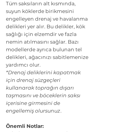
Tüm saksıların alt kısmında,
suyun köklerde birikmesini
engelleyen drenaj ve havalanma
delikleri yer alır. Bu delikler, kök
sağlığı için elzemdir ve fazla
nemin atılmasını sağlar. Bazı
modellerde ayrıca bulunan tel
delikleri, ağacınızı sabitlemenize
yardımcı olur.
*Drenaj deliklerini kapatmak
için drenaj süzgeçleri
kullanarak toprağın dışarı
taşmasını ve böceklerin saksı
içerisine girmesini de
engellemiş olursunuz
.
Önemli Notlar: