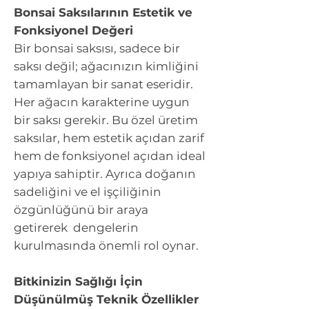
Bonsai Saksılarının Estetik ve
Fonksiyonel Değeri
Bir bonsai saksısı, sadece bir
saksı değil; ağacınızın kimliğini
tamamlayan bir sanat eseridir.
Her ağacın karakterine uygun
bir saksı gerekir. Bu özel üretim
saksılar, hem estetik açıdan zarif
hem de fonksiyonel açıdan ideal
yapıya sahiptir. Ayrıca doğanın
sadeliğini ve el işçiliğinin
özgünlüğünü bir araya
getirerek dengelerin
kurulmasında önemli rol oynar.
Bitkinizin Sağlığı İçin
Düşünülmüş Teknik Özellikler