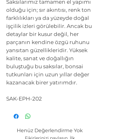
Saksılarımız tamamen el yapımı
olduğu için; sır akıntısı, renk ton
farklılıkları ya da yüzeyde doğal
işçilik izleri görülebilir. Ancak bu
detaylar bir kusur değil, her
parçanın kendine özgü ruhunu
yansıtan güzellikleridir. Yüksek
kalite, sanat ve doğallığın
buluştuğu bu saksılar, bonsai
tutkunları için uzun yıllar değer
kazanacak birer yatırımdır.
SAK-EPH-202
Henüz Değerlendirme Yok
Fikirlerinizi paylaşın. İlk