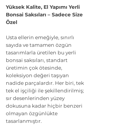
Yüksek Kalite, El Yapımı Yerli
Bonsai Saksıları – Sadece Size
Özel
Usta ellerin emeğiyle, sınırlı
sayıda ve tamamen özgün
tasarımlarla üretilen bu yerli
bonsai saksıları, standart
üretimin çok ötesinde,
koleksiyon değeri taşıyan
nadide parçalardır. Her biri, tek
tek el işçiliği ile şekillendirilmiş;
sır desenlerinden yüzey
dokusuna kadar hiçbir benzeri
olmayan özgünlükte
tasarlanmıştır.