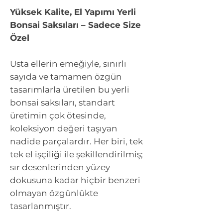
Yüksek Kalite, El Yapımı Yerli
Bonsai Saksıları – Sadece Size
Özel
Usta ellerin emeğiyle, sınırlı
sayıda ve tamamen özgün
tasarımlarla üretilen bu yerli
bonsai saksıları, standart
üretimin çok ötesinde,
koleksiyon değeri taşıyan
nadide parçalardır. Her biri, tek
tek el işçiliği ile şekillendirilmiş;
sır desenlerinden yüzey
dokusuna kadar hiçbir benzeri
olmayan özgünlükte
tasarlanmıştır.