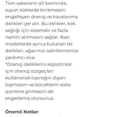
Tüm saksıların alt kısmında,
suyun köklerde birikmesini
engelleyen drenaj ve havalanma
delikleri yer alır. Bu delikler, kök
sağlığı için elzemdir ve fazla
nemin atılmasını sağlar. Bazı
modellerde ayrıca bulunan tel
delikleri, ağacınızı sabitlemenize
yardımcı olur.
*Drenaj deliklerini kapatmak
için drenaj süzgeçleri
kullanarak toprağın dışarı
taşmasını ve böceklerin saksı
içerisine girmesini de
engellemiş olursunuz
.
Önemli Notlar: