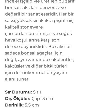
İnce el işçiliğiyle üretilen bu zarif
bonsai saksıları, benzersiz ve
değerli bir sanat eseridir. Her bir
saksı, yüksek sıcaklıkta pişirilmiş
kaliteli stoneware
çamurdan üretilmiştir ve soğuk
hava koşullarına karşı son
derece dayanıklıdır. Bu saksılar
sadece bonsai ağaçları için
değil, aynı zamanda sukulentler,
kaktüsler ve diğer bitki türleri
için de mükemmel bir yaşam
alanı sunar.
Sır Durumu:
Sırlı
Dış Ölçüler:
Çap 13 cm
Derinlik:
5.5
cm