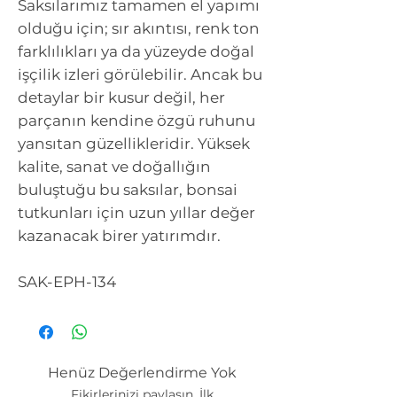
Saksılarımız tamamen el yapımı
olduğu için; sır akıntısı, renk ton
farklılıkları ya da yüzeyde doğal
işçilik izleri görülebilir. Ancak bu
detaylar bir kusur değil, her
parçanın kendine özgü ruhunu
yansıtan güzellikleridir. Yüksek
kalite, sanat ve doğallığın
buluştuğu bu saksılar, bonsai
tutkunları için uzun yıllar değer
kazanacak birer yatırımdır.
SAK-EPH-134
Henüz Değerlendirme Yok
Fikirlerinizi paylaşın. İlk