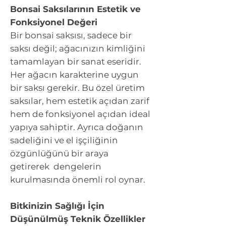
Bonsai Saksılarının Estetik ve
Fonksiyonel Değeri
Bir bonsai saksısı, sadece bir
saksı değil; ağacınızın kimliğini
tamamlayan bir sanat eseridir.
Her ağacın karakterine uygun
bir saksı gerekir. Bu özel üretim
saksılar, hem estetik açıdan zarif
hem de fonksiyonel açıdan ideal
yapıya sahiptir. Ayrıca doğanın
sadeliğini ve el işçiliğinin
özgünlüğünü bir araya
getirerek dengelerin
kurulmasında önemli rol oynar.
Bitkinizin Sağlığı İçin
Düşünülmüş Teknik Özellikler