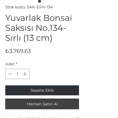
Stok kodu: SAK-EPH-134
Yuvarlak Bonsai
Saksısı No.134-
Sırlı (13 cm)
Fiyat
₺3.769,63
Adet
*
Sepete Ekle
Hemen Satın Al