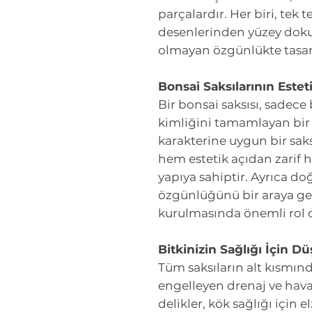
parçalardır. Her biri, tek tek
desenlerinden yüzey doku
olmayan özgünlükte tasar
Bonsai Saksılarının Este
Bir bonsai saksısı, sadece 
kimliğini tamamlayan bir 
karakterine uygun bir saksı
hem estetik açıdan zarif 
yapıya sahiptir. Ayrıca doğ
özgünlüğünü bir araya ge
kurulmasında önemli rol 
Bitkinizin Sağlığı İçin 
Tüm saksıların alt kısmın
engelleyen drenaj ve haval
delikler, kök sağlığı için 