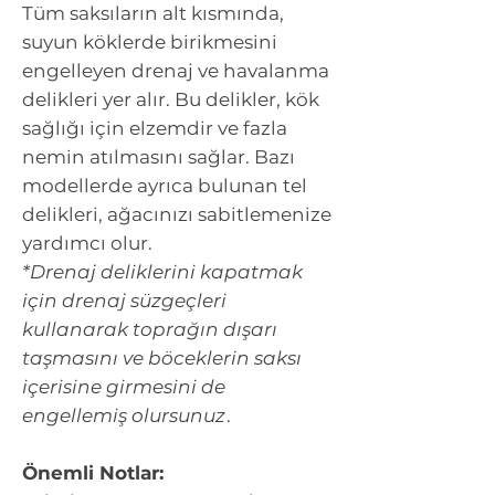
Tüm saksıların alt kısmında,
suyun köklerde birikmesini
engelleyen drenaj ve havalanma
delikleri yer alır. Bu delikler, kök
sağlığı için elzemdir ve fazla
nemin atılmasını sağlar. Bazı
modellerde ayrıca bulunan tel
delikleri, ağacınızı sabitlemenize
yardımcı olur.
*Drenaj deliklerini kapatmak
için drenaj süzgeçleri
kullanarak toprağın dışarı
taşmasını ve böceklerin saksı
içerisine girmesini de
engellemiş olursunuz
.
Önemli Notlar: