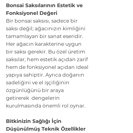
Bonsai Saksılarının Estetik ve
Fonksiyonel Değeri
Bir bonsai saksısı, sadece bir
saksı değil; ağacınızın kimliğini
tamamlayan bir sanat eseridir.
Her ağacın karakterine uygun
bir saksı gerekir. Bu özel üretim
saksılar, hem estetik açıdan zarif
hem de fonksiyonel açıdan ideal
yapıya sahiptir. Ayrıca doğanın
sadeliğini ve el işçiliğinin
özgünlüğünü bir araya
getirerek dengelerin
kurulmasında önemli rol oynar.
Bitkinizin Sağlığı İçin
Düşünülmüş Teknik Özellikler