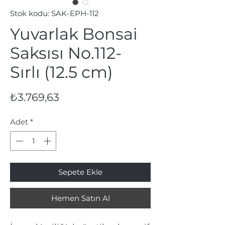
Stok kodu: SAK-EPH-112
Yuvarlak Bonsai
Saksısı No.112-
Sırlı (12.5 cm)
Fiyat
₺3.769,63
Adet
*
Sepete Ekle
Hemen Satın Al