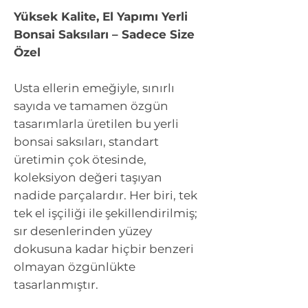
Yüksek Kalite, El Yapımı Yerli
Bonsai Saksıları – Sadece Size
Özel
Usta ellerin emeğiyle, sınırlı
sayıda ve tamamen özgün
tasarımlarla üretilen bu yerli
bonsai saksıları, standart
üretimin çok ötesinde,
koleksiyon değeri taşıyan
nadide parçalardır. Her biri, tek
tek el işçiliği ile şekillendirilmiş;
sır desenlerinden yüzey
dokusuna kadar hiçbir benzeri
olmayan özgünlükte
tasarlanmıştır.