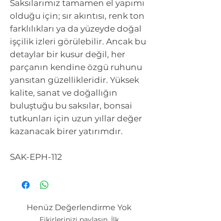
Saksılarımız tamamen el yapımı
olduğu için; sır akıntısı, renk ton
farklılıkları ya da yüzeyde doğal
işçilik izleri görülebilir. Ancak bu
detaylar bir kusur değil, her
parçanın kendine özgü ruhunu
yansıtan güzellikleridir. Yüksek
kalite, sanat ve doğallığın
buluştuğu bu saksılar, bonsai
tutkunları için uzun yıllar değer
kazanacak birer yatırımdır.
SAK-EPH-112
Henüz Değerlendirme Yok
Fikirlerinizi paylaşın. İlk