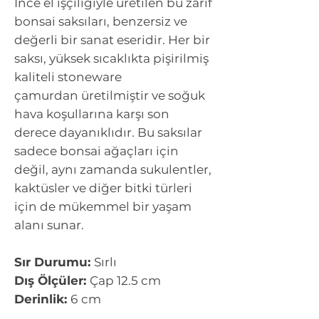
İnce el işçiliğiyle üretilen bu zarif
bonsai saksıları, benzersiz ve
değerli bir sanat eseridir. Her bir
saksı, yüksek sıcaklıkta pişirilmiş
kaliteli stoneware
çamurdan üretilmiştir ve soğuk
hava koşullarına karşı son
derece dayanıklıdır. Bu saksılar
sadece bonsai ağaçları için
değil, aynı zamanda sukulentler,
kaktüsler ve diğer bitki türleri
için de mükemmel bir yaşam
alanı sunar.
Sır Durumu:
Sırlı
Dış Ölçüler:
Çap 12.5 cm
Derinlik:
6
cm