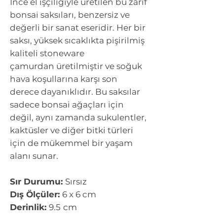
İnce el işçiliğiyle üretilen bu zarif
bonsai saksıları, benzersiz ve
değerli bir sanat eseridir. Her bir
saksı, yüksek sıcaklıkta pişirilmiş
kaliteli stoneware
çamurdan üretilmiştir ve soğuk
hava koşullarına karşı son
derece dayanıklıdır. Bu saksılar
sadece bonsai ağaçları için
değil, aynı zamanda sukulentler,
kaktüsler ve diğer bitki türleri
için de mükemmel bir yaşam
alanı sunar.
Sır Durumu:
Sırsız
Dış Ölçüler:
6 x 6 cm
Derinlik:
9.5
cm