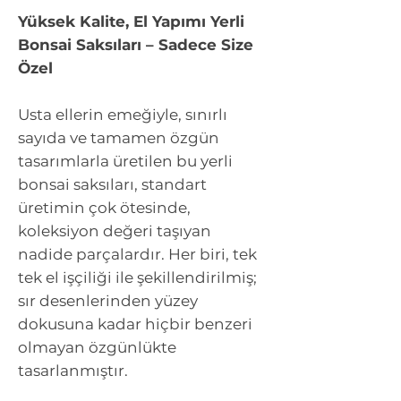
Yüksek Kalite, El Yapımı Yerli
Bonsai Saksıları – Sadece Size
Özel
Usta ellerin emeğiyle, sınırlı
sayıda ve tamamen özgün
tasarımlarla üretilen bu yerli
bonsai saksıları, standart
üretimin çok ötesinde,
koleksiyon değeri taşıyan
nadide parçalardır. Her biri, tek
tek el işçiliği ile şekillendirilmiş;
sır desenlerinden yüzey
dokusuna kadar hiçbir benzeri
olmayan özgünlükte
tasarlanmıştır.