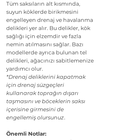
Tüm saksıların alt kısmında,
suyun köklerde birikmesini
engelleyen drenaj ve havalanma
delikleri yer alır. Bu delikler, kök
sağlığı için elzemdir ve fazla
nemin atılmasını sağlar. Bazı
modellerde ayrıca bulunan tel
delikleri, ağacınızı sabitlemenize
yardımcı olur.
*Drenaj deliklerini kapatmak
için drenaj süzgeçleri
kullanarak toprağın dışarı
taşmasını ve böceklerin saksı
içerisine girmesini de
engellemiş olursunuz
.
Önemli Notlar: