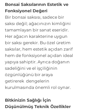
Bonsai Saksılarının Estetik ve
Fonksiyonel Değeri
Bir bonsai saksısı, sadece bir
saksı değil; ağacınızın kimliğini
tamamlayan bir sanat eseridir.
Her ağacın karakterine uygun
bir saksı gerekir. Bu özel üretim
saksılar, hem estetik açıdan zarif
hem de fonksiyonel açıdan ideal
yapıya sahiptir. Ayrıca doğanın
sadeliğini ve el işçiliğinin
özgünlüğünü bir araya
getirerek dengelerin
kurulmasında önemli rol oynar.
Bitkinizin Sağlığı İçin
Düşünülmüş Teknik Özellikler