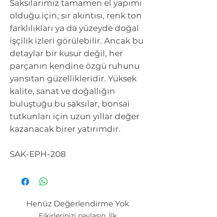
Saksılarımız tamamen el yapımı
olduğu için; sır akıntısı, renk ton
farklılıkları ya da yüzeyde doğal
işçilik izleri görülebilir. Ancak bu
detaylar bir kusur değil, her
parçanın kendine özgü ruhunu
yansıtan güzellikleridir. Yüksek
kalite, sanat ve doğallığın
buluştuğu bu saksılar, bonsai
tutkunları için uzun yıllar değer
kazanacak birer yatırımdır.
SAK-EPH-208
Henüz Değerlendirme Yok
Fikirlerinizi paylaşın. İlk