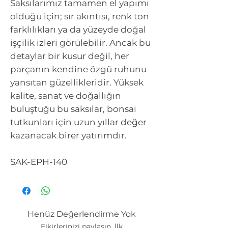
Saksılarımız tamamen el yapımı
olduğu için; sır akıntısı, renk ton
farklılıkları ya da yüzeyde doğal
işçilik izleri görülebilir. Ancak bu
detaylar bir kusur değil, her
parçanın kendine özgü ruhunu
yansıtan güzellikleridir. Yüksek
kalite, sanat ve doğallığın
buluştuğu bu saksılar, bonsai
tutkunları için uzun yıllar değer
kazanacak birer yatırımdır.
SAK-EPH-140
Henüz Değerlendirme Yok
Fikirlerinizi paylaşın. İlk