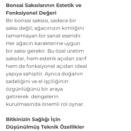
Bonsai Saksılarının Estetik ve
Fonksiyonel Değeri
Bir bonsai saksısı, sadece bir
saksı değil; ağacınızın kimliğini
tamamlayan bir sanat eseridir.
Her ağacın karakterine uygun
bir saksı gerekir. Bu özel üretim
saksılar, hem estetik açıdan zarif
hem de fonksiyonel açıdan ideal
yapıya sahiptir. Ayrıca doğanın
sadeliğini ve el işçiliğinin
özgünlüğünü bir araya
getirerek dengelerin
kurulmasında önemli rol oynar.
Bitkinizin Sağlığı İçin
Düşünülmüş Teknik Özellikler