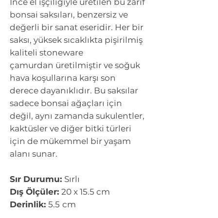
İnce el işçiliğiyle üretilen bu zarif
bonsai saksıları, benzersiz ve
değerli bir sanat eseridir. Her bir
saksı, yüksek sıcaklıkta pişirilmiş
kaliteli stoneware
çamurdan üretilmiştir ve soğuk
hava koşullarına karşı son
derece dayanıklıdır. Bu saksılar
sadece bonsai ağaçları için
değil, aynı zamanda sukulentler,
kaktüsler ve diğer bitki türleri
için de mükemmel bir yaşam
alanı sunar.
Sır Durumu:
Sırlı
Dış Ölçüler:
20 x 15.5 cm
Derinlik:
5.5
cm