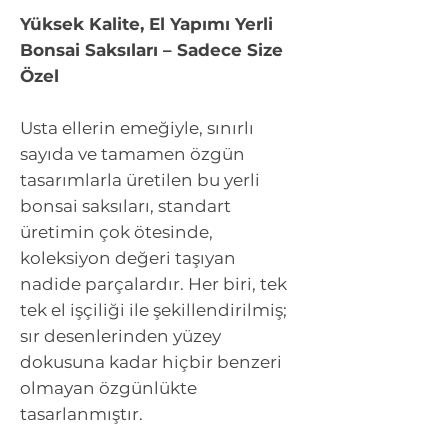
Yüksek Kalite, El Yapımı Yerli
Bonsai Saksıları – Sadece Size
Özel
Usta ellerin emeğiyle, sınırlı
sayıda ve tamamen özgün
tasarımlarla üretilen bu yerli
bonsai saksıları, standart
üretimin çok ötesinde,
koleksiyon değeri taşıyan
nadide parçalardır. Her biri, tek
tek el işçiliği ile şekillendirilmiş;
sır desenlerinden yüzey
dokusuna kadar hiçbir benzeri
olmayan özgünlükte
tasarlanmıştır.