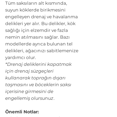
Tüm saksıların alt kısmında,
suyun köklerde birikmesini
engelleyen drenaj ve havalanma
delikleri yer alır. Bu delikler, kök
sağlığı için elzemdir ve fazla
nemin atılmasını sağlar. Bazı
modellerde ayrıca bulunan tel
delikleri, ağacınızı sabitlemenize
yardımcı olur.
*Drenaj deliklerini kapatmak
için drenaj süzgeçleri
kullanarak toprağın dışarı
taşmasını ve böceklerin saksı
içerisine girmesini de
engellemiş olursunuz
.
Önemli Notlar: