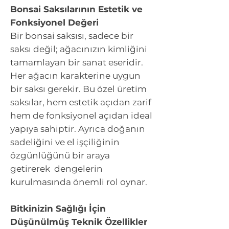
Bonsai Saksılarının Estetik ve
Fonksiyonel Değeri
Bir bonsai saksısı, sadece bir
saksı değil; ağacınızın kimliğini
tamamlayan bir sanat eseridir.
Her ağacın karakterine uygun
bir saksı gerekir. Bu özel üretim
saksılar, hem estetik açıdan zarif
hem de fonksiyonel açıdan ideal
yapıya sahiptir. Ayrıca doğanın
sadeliğini ve el işçiliğinin
özgünlüğünü bir araya
getirerek dengelerin
kurulmasında önemli rol oynar.
Bitkinizin Sağlığı İçin
Düşünülmüş Teknik Özellikler