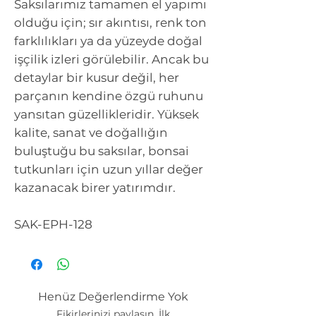
Saksılarımız tamamen el yapımı
olduğu için; sır akıntısı, renk ton
farklılıkları ya da yüzeyde doğal
işçilik izleri görülebilir. Ancak bu
detaylar bir kusur değil, her
parçanın kendine özgü ruhunu
yansıtan güzellikleridir. Yüksek
kalite, sanat ve doğallığın
buluştuğu bu saksılar, bonsai
tutkunları için uzun yıllar değer
kazanacak birer yatırımdır.
SAK-EPH-128
Henüz Değerlendirme Yok
Fikirlerinizi paylaşın. İlk