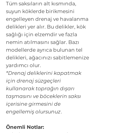
Tüm saksıların alt kısmında,
suyun köklerde birikmesini
engelleyen drenaj ve havalanma
delikleri yer alır. Bu delikler, kök
sağlığı için elzemdir ve fazla
nemin atılmasını sağlar. Bazı
modellerde ayrıca bulunan tel
delikleri, ağacınızı sabitlemenize
yardımcı olur.
*Drenaj deliklerini kapatmak
için drenaj süzgeçleri
kullanarak toprağın dışarı
taşmasını ve böceklerin saksı
içerisine girmesini de
engellemiş olursunuz
.
Önemli Notlar: