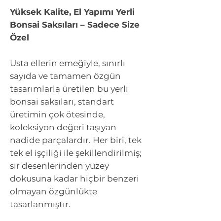
Yüksek Kalite, El Yapımı Yerli
Bonsai Saksıları – Sadece Size
Özel
Usta ellerin emeğiyle, sınırlı
sayıda ve tamamen özgün
tasarımlarla üretilen bu yerli
bonsai saksıları, standart
üretimin çok ötesinde,
koleksiyon değeri taşıyan
nadide parçalardır. Her biri, tek
tek el işçiliği ile şekillendirilmiş;
sır desenlerinden yüzey
dokusuna kadar hiçbir benzeri
olmayan özgünlükte
tasarlanmıştır.