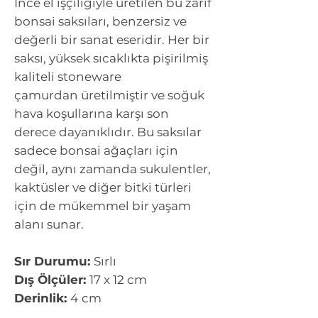
İnce el işçiliğiyle üretilen bu zarif
bonsai saksıları, benzersiz ve
değerli bir sanat eseridir. Her bir
saksı, yüksek sıcaklıkta pişirilmiş
kaliteli stoneware
çamurdan üretilmiştir ve soğuk
hava koşullarına karşı son
derece dayanıklıdır. Bu saksılar
sadece bonsai ağaçları için
değil, aynı zamanda sukulentler,
kaktüsler ve diğer bitki türleri
için de mükemmel bir yaşam
alanı sunar.
Sır Durumu:
Sırlı
Dış Ölçüler:
17 x 12 cm
Derinlik:
4
cm