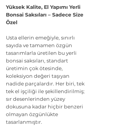
Yüksek Kalite, El Yapımı Yerli
Bonsai Saksıları – Sadece Size
Özel
Usta ellerin emeğiyle, sınırlı
sayıda ve tamamen özgün
tasarımlarla üretilen bu yerli
bonsai saksıları, standart
üretimin çok ötesinde,
koleksiyon değeri taşıyan
nadide parçalardır. Her biri, tek
tek el işçiliği ile şekillendirilmiş;
sır desenlerinden yüzey
dokusuna kadar hiçbir benzeri
olmayan özgünlükte
tasarlanmıştır.