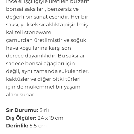
İnce el işçiliğiyle üretilen bu zarif
bonsai saksıları, benzersiz ve
değerli bir sanat eseridir. Her bir
saksı, yüksek sıcaklıkta pişirilmiş
kaliteli stoneware
çamurdan üretilmiştir ve soğuk
hava koşullarına karşı son
derece dayanıklıdır. Bu saksılar
sadece bonsai ağaçları için
değil, aynı zamanda sukulentler,
kaktüsler ve diğer bitki türleri
için de mükemmel bir yaşam
alanı sunar.
Sır Durumu:
Sırlı
Dış Ölçüler:
24 x 19 cm
Derinlik:
5.5
cm