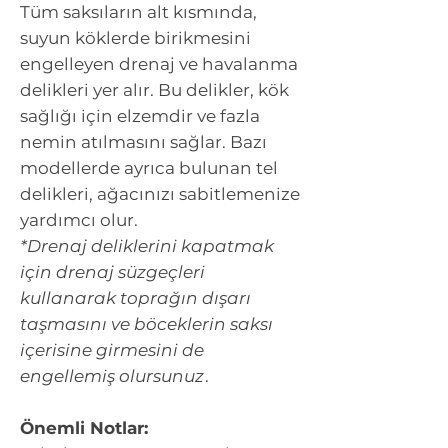
Tüm saksıların alt kısmında,
suyun köklerde birikmesini
engelleyen drenaj ve havalanma
delikleri yer alır. Bu delikler, kök
sağlığı için elzemdir ve fazla
nemin atılmasını sağlar. Bazı
modellerde ayrıca bulunan tel
delikleri, ağacınızı sabitlemenize
yardımcı olur.
*Drenaj deliklerini kapatmak
için drenaj süzgeçleri
kullanarak toprağın dışarı
taşmasını ve böceklerin saksı
içerisine girmesini de
engellemiş olursunuz
.
Önemli Notlar: