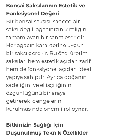
Bonsai Saksılarının Estetik ve
Fonksiyonel Değeri
Bir bonsai saksısı, sadece bir
saksı değil; ağacınızın kimliğini
tamamlayan bir sanat eseridir.
Her ağacın karakterine uygun
bir saksı gerekir. Bu özel üretim
saksılar, hem estetik açıdan zarif
hem de fonksiyonel açıdan ideal
yapıya sahiptir. Ayrıca doğanın
sadeliğini ve el işçiliğinin
özgünlüğünü bir araya
getirerek dengelerin
kurulmasında önemli rol oynar.
Bitkinizin Sağlığı İçin
Düşünülmüş Teknik Özellikler