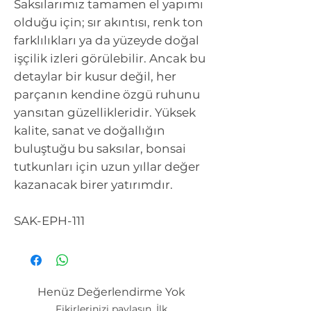
Saksılarımız tamamen el yapımı
olduğu için; sır akıntısı, renk ton
farklılıkları ya da yüzeyde doğal
işçilik izleri görülebilir. Ancak bu
detaylar bir kusur değil, her
parçanın kendine özgü ruhunu
yansıtan güzellikleridir. Yüksek
kalite, sanat ve doğallığın
buluştuğu bu saksılar, bonsai
tutkunları için uzun yıllar değer
kazanacak birer yatırımdır.
SAK-EPH-111
Henüz Değerlendirme Yok
Fikirlerinizi paylaşın. İlk