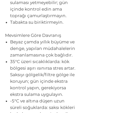
sulaması yetmeyebilir; gün
içinde kontrol edin ama
toprağı çamurlaştırmayın.
Tabakta su biriktirmeyin.
Mevsimlere Göre Davranış
Beyaz çamda yıllık büyüme ve
denge, yapılan müdahalelerin
zamanlamasına çok bağlıdır.
35°C üzeri sıcaklıklarda:
kök
bölgesi aşırı ısınırsa stres artar.
Saksıyı gölgelik/filtre gölge ile
koruyun; gün içinde ekstra
kontrol yapın, gerekiyorsa
ekstra sulama uygulayın.
-5°C ve altına düşen uzun
süreli soğuklarda: saksı kökleri