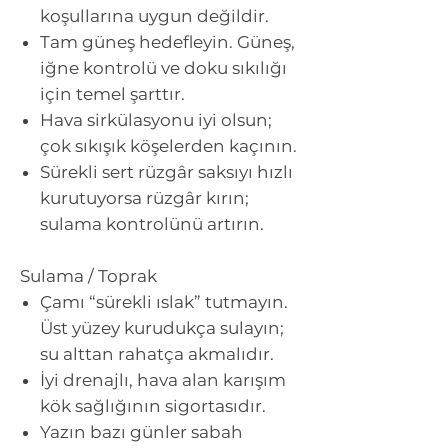
koşullarına uygun değildir.
Tam güneş
hedefleyin. Güneş,
iğne kontrolü ve doku sıkılığı
için temel şarttır.
Hava sirkülasyonu iyi olsun;
çok sıkışık köşelerden kaçının.
Sürekli sert rüzgâr saksıyı hızlı
kurutuyorsa rüzgâr kırın;
sulama kontrolünü artırın.
Sulama / Toprak
Çamı “sürekli ıslak” tutmayın.
Üst yüzey kurudukça sulayın;
su alttan rahatça akmalıdır.
İyi drenajlı, hava alan karışım
kök sağlığının sigortasıdır.
Yazın bazı günler sabah