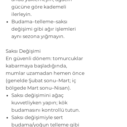
gücüne göre kademeli
ilerleyin.
Budama–telleme–saksı
değişimi gibi ağır işlemleri
aynı sezona yığmayın.
Saksı Değişimi
En güvenli dönem: tomurcuklar
kabarmaya başladığında,
mumlar uzamadan hemen önce
(genelde Şubat sonu–Mart; iç
bölgede Mart sonu–Nisan).
Saksı değişimini ağaç
kuvvetliyken yapın; kök
budamasını kontrollü tutun.
Saksı değişimiyle sert
budama/yoğun telleme gibi