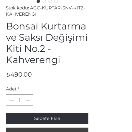
Stok kodu: AGC-KURTAR-SNV-KIT2-
KAHVERENGI
Bonsai Kurtarma
ve Saksı Değişimi
Kiti No.2 -
Kahverengi
Fiyat
₺490,00
Adet
*
Sepete Ekle