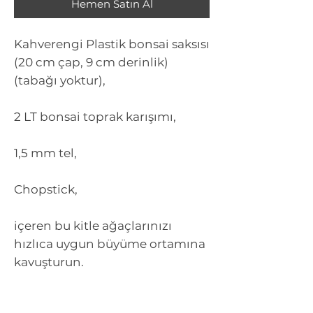
Hemen Satın Al
Kahverengi Plastik bonsai saksısı
(20 cm çap, 9 cm derinlik)
(tabağı yoktur),
2 LT bonsai toprak karışımı,
1,5 mm tel,
Chopstick,
içeren bu kitle ağaçlarınızı
hızlıca uygun büyüme ortamına
kavuşturun.