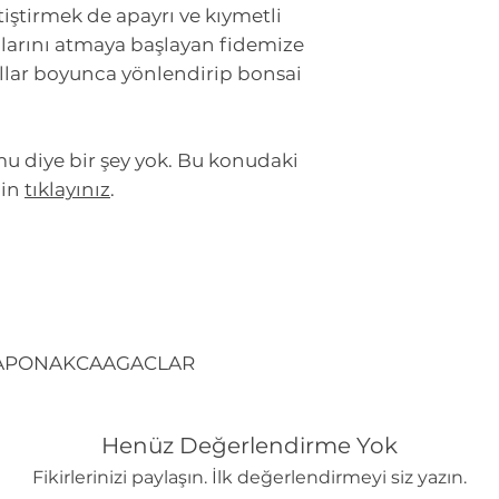
ştirmek de apayrı ve kıymetli
larını atmaya başlayan fidemize
 yıllar boyunca yönlendirip bonsai
u diye bir şey yok. Bu konudaki
çin
tıklayınız
.
JAPONAKCAAGACLAR
Henüz Değerlendirme Yok
Fikirlerinizi paylaşın. İlk değerlendirmeyi siz yazın.