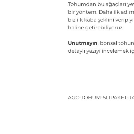
Tohumdan bu ağaçları yeti
bir yöntem. Daha ilk adım
biz ilk kaba şeklini verip
haline getirebiliyoruz.
Unutmayın
, bonsai tohum
detaylı yazıyı incelemek i
AGC-TOHUM-5LIPAKET-