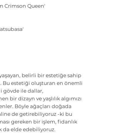
m Crimson Queen'
atsubasa'
yaşayan, belirli bir estetiğe sahip
. Bu estetiği oluşturan en önemli
 gövde ile dallar,
n bir dizayn ve yaşlılık algımızı
enler. Böyle ağaçları doğada
ine de getirebiliyoruz -ki bu
ması gereken bir işlem, fidanlık
k da elde edebiliyoruz.