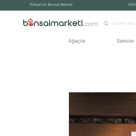
Türkiye'nin Bonsai Marketi
1500
Ağaçlar
Saksılar