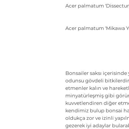
Acer palmatum 'Dissectu
Acer palmatum 'Mikawa Y
Bonsailer saksı içerisinde 
odunsu gövdeli bitkilerdir
etmenler kalın ve hareketli
minyatürleşmiş gibi görüne
kuvvetlendiren diğer etm
kendimiz bulup bonsai hal
oldukça zor ve izinli yapıl
gezerek iyi adaylar bulara