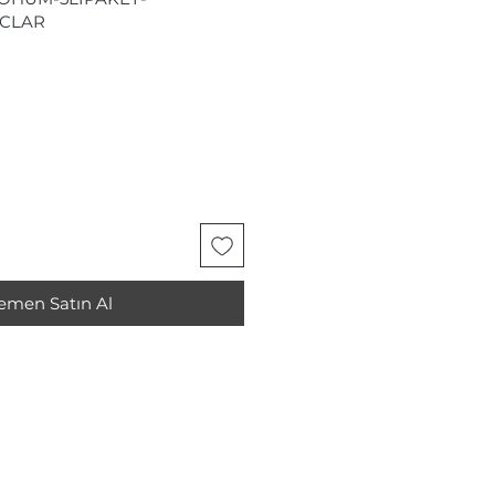
CLAR
emen Satın Al